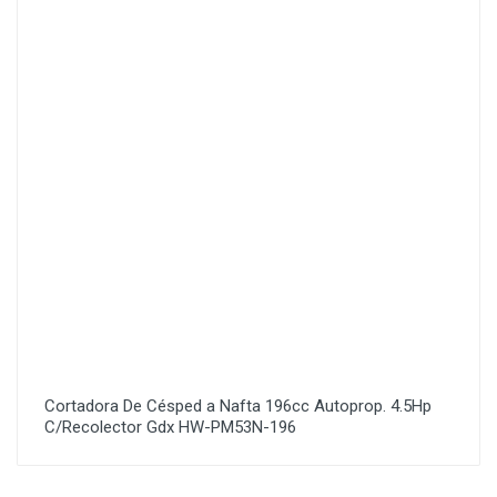
Cortadora De Césped a Nafta 196cc Autoprop. 4.5Hp
C/Recolector Gdx HW-PM53N-196