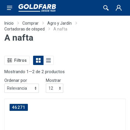
Inicio
Comprar
Agro y Jardín
Cortadoras de césped
A nafta
A nafta
Filtros
Mostrando 1—2 de 2 productos
Ordenar por
Mostrar
46271