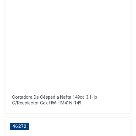
Cortadora De Césped a Nafta 149cc 3.1Hp
C/Recolector Gdx HW-HM41N-149
46272