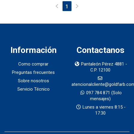
(current)
1
Información
Contactanos
Como comprar
Pantaleón Pérez 4881 -
C.P. 12100
Preguntas frecuentes
Sobre nosotros
atencionalcliente@goldfarb.co
Servicio Técnico
097 784 871
(Solo
mensajes)
Lunes a viernes 8:15 -
17:30