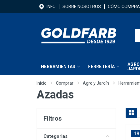
INFO
SOBRE NOSOTROS
CÓMO COMPRA
AGRO
HERRAMIENTAS
FERRETERÍA
JARD
Inicio
Comprar
Agro y Jardín
Herramien
Azadas
Filtros
19
Categorias