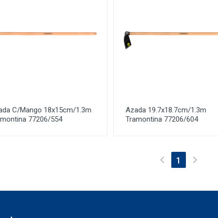
ada C/Mango 18x15cm/1.3m
Azada 19.7x18.7cm/1.3m
amontina 77206/554
Tramontina 77206/604
(current)
1