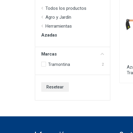
Todos los productos
Agro y Jardín
Herramientas
Azadas
Marcas
Tramontina
2
Az
Tr
Resetear