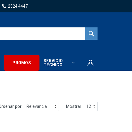
2524 4447
SERVICIO
PROMOS
TÉCNICO
Ordenar por
Mostrar