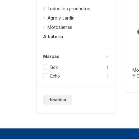
Todos los productos
Agro y Jardín
Motosierras
A batería
Marcas
Gdx
1
Mot
Y 
Echo
2
Resetear