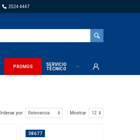
2524 4447
SERVICIO
PROMOS
TÉCNICO
Ordenar por
Mostrar
38677