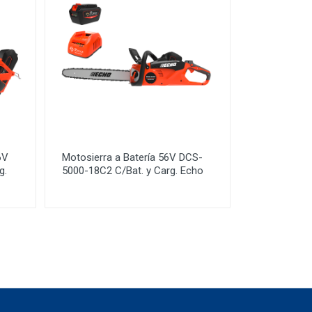
6V
Motosierra a Batería 56V DCS-
g.
5000-18C2 C/Bat. y Carg. Echo