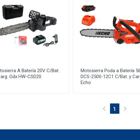
osierra A Batería 20V C/Bat.
Motosierra Poda a Batería 5
Carg. Gdx HW-CSD20
DCS-2500-12C1 C/Bat. y Car
Echo
(current)
1