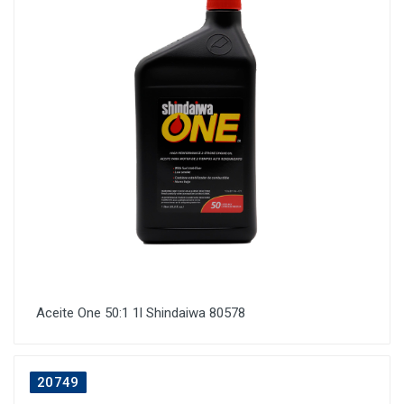
Aceite One 50:1 1l Shindaiwa 80578
20749