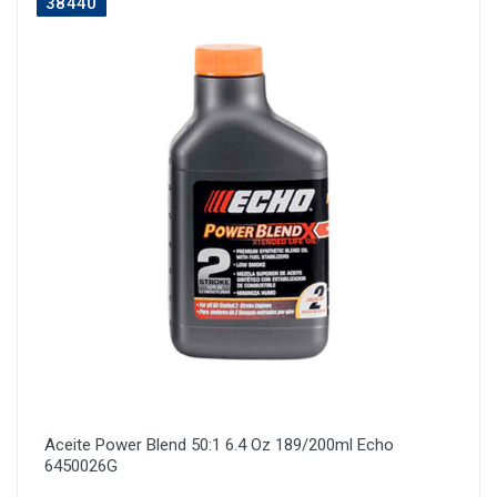
38440
Aceite Power Blend 50:1 6.4 Oz 189/200ml Echo
6450026G