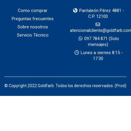
Como comprar
Pantaleón Pérez 4881 -
C.P. 12100
Preguntas frecuentes
Sobre nosotros
atencionalcliente@goldfarb.co
Servicio Técnico
097 784 871
(Solo
mensajes)
Lunes a viernes 8:15 -
17:30
© Copyright 2022 Goldfarb. Todos los derechos reservados. (Prod)
Productos por categorias — Goldfarb