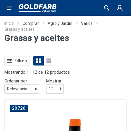
Inicio
Comprar
Agro y Jardín
Varios
Grasas y aceites
Grasas y aceites
Filtros
Mostrando 1—12 de 12 productos
Ordenar por
Mostrar
20726