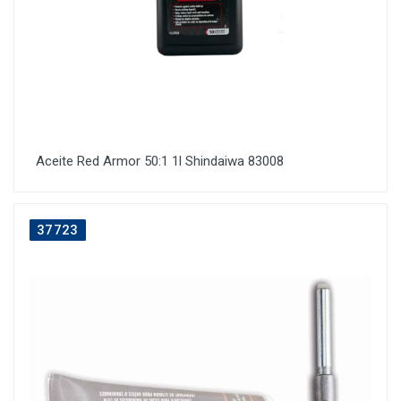
Aceite Red Armor 50:1 1l Shindaiwa 83008
37723