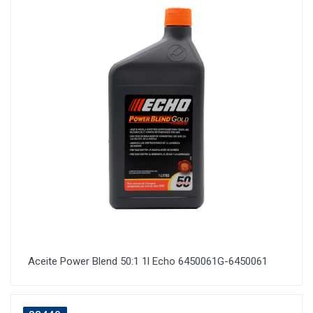
Aceite Power Blend 50:1 1l Echo 6450061G-6450061