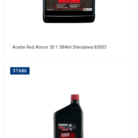
Aceite Red Armor 50:1 384ml Shindaiwa 83003
37686