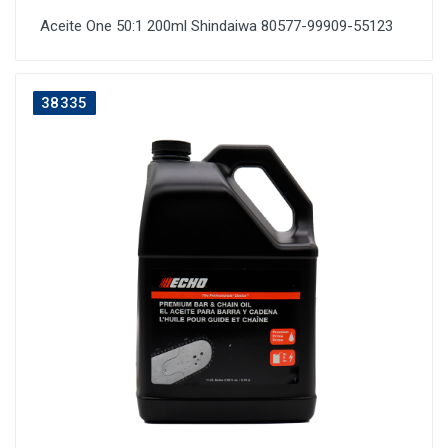
Aceite One 50:1 200ml Shindaiwa 80577-99909-55123
38335