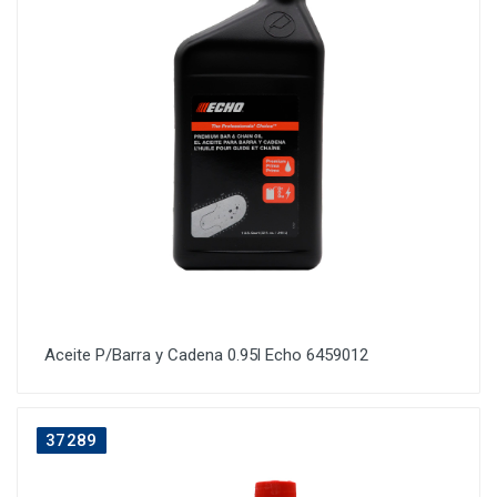
Aceite P/Barra y Cadena 0.95l Echo 6459012
37289