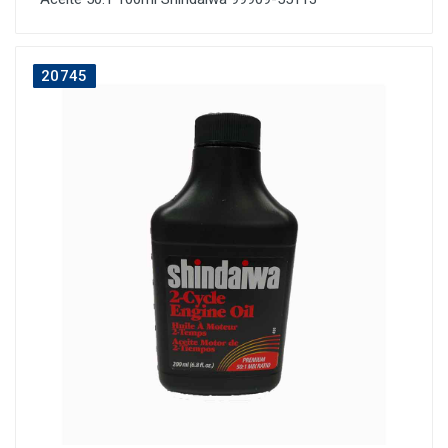
20745