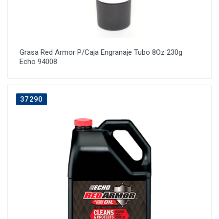
Grasa Red Armor P/Caja Engranaje Tubo 8Oz 230g
Echo 94008
37290