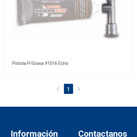
Pistola P/Grasa 91016 Echo
(current)
1
Información
Contactanos