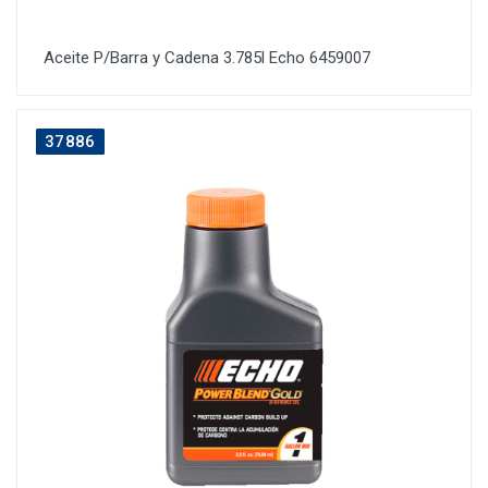
Aceite P/Barra y Cadena 3.785l Echo 6459007
37886