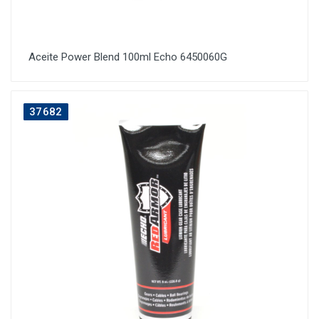
Aceite Power Blend 100ml Echo 6450060G
37682