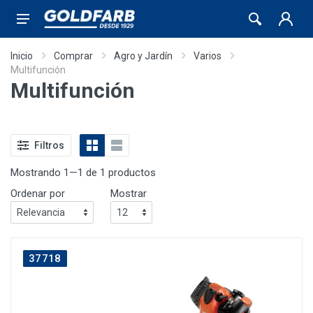
Inicio
Comprar
Agro y Jardín
Varios
Multifunción
Multifunción
Filtros
Mostrando 1—1 de 1 productos
Ordenar por
Mostrar
37718