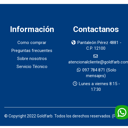
Información
Contactanos
Como comprar
Pantaleón Pérez 4881 -
C.P. 12100
Preguntas frecuentes
Sobre nosotros
atencionalcliente@goldfarb.co
Servicio Técnico
097 784 871
(Solo
mensajes)
Lunes a viernes 8:15 -
17:30
© Copyright 2022 Goldfarb. Todos los derechos reservados. (Prod)