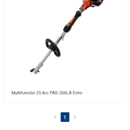
Multifunción 25.4cc PAS-266LA Echo
(current)
1