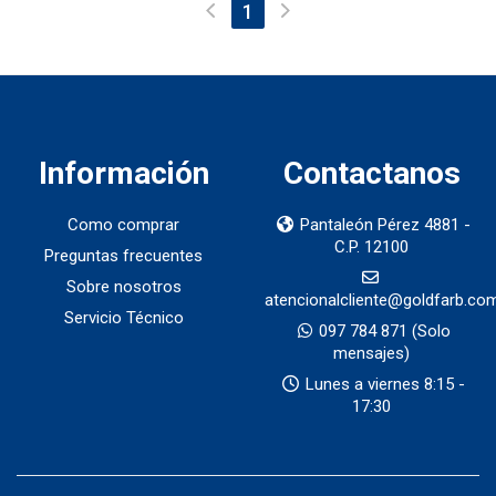
(current)
1
Información
Contactanos
Como comprar
Pantaleón Pérez 4881 -
C.P. 12100
Preguntas frecuentes
Sobre nosotros
atencionalcliente@goldfarb.co
Servicio Técnico
097 784 871
(Solo
mensajes)
Lunes a viernes 8:15 -
17:30