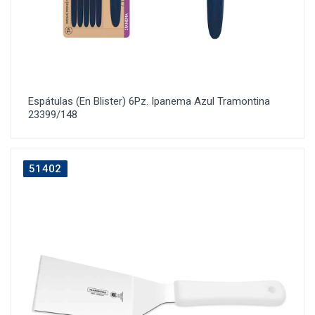
Espátulas (En Blister) 6Pz. Ipanema Azul Tramontina
23399/148
51402