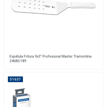
Espátula Fritura 9x3" Profesional Master Tramontina
24680/189
51637