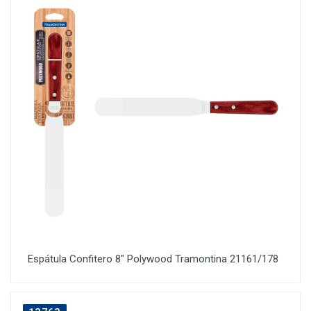
Espátula Confitero 8" Polywood Tramontina 21161/178