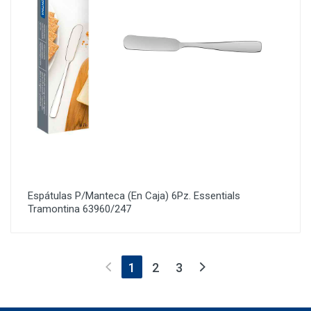
Espátulas P/Manteca (En Caja) 6Pz. Essentials
Tramontina 63960/247
(current)
1
2
3