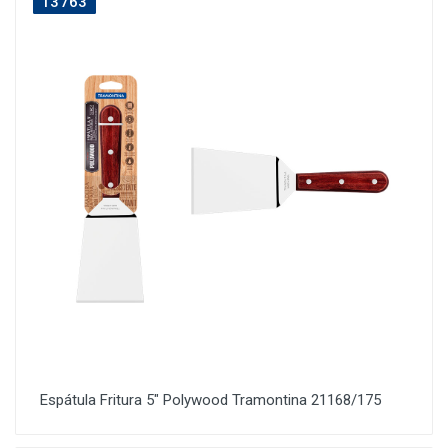
13763
Espátula Fritura 5" Polywood Tramontina 21168/175