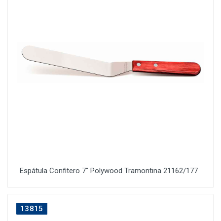
Espátula Confitero 7" Polywood Tramontina 21162/177
13815