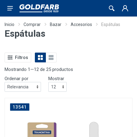
Inicio
Comprar
Bazar
Accesorios
Espátulas
Espátulas
Filtros
Mostrando 1—12 de 25 productos
Ordenar por
Mostrar
13541