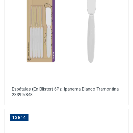
Espátulas (En Blister) 6Pz. Ipanema Blanco Tramontina
23399/848
13814