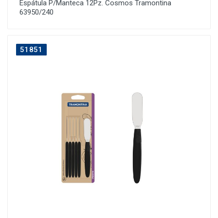
Espátula P/Manteca 12Pz. Cosmos Tramontina
63950/240
51851