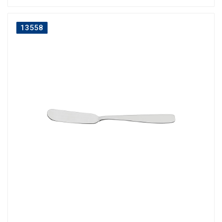
13558