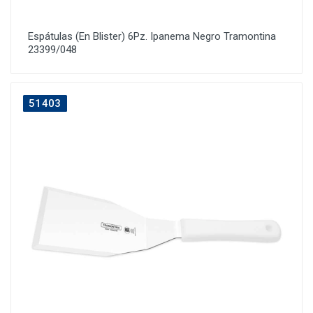
Espátulas (En Blister) 6Pz. Ipanema Negro Tramontina
23399/048
51403