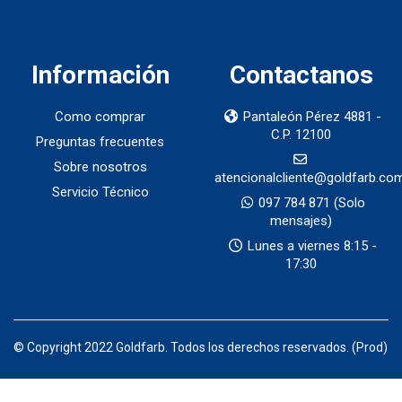
Información
Contactanos
Como comprar
Pantaleón Pérez 4881 -
C.P. 12100
Preguntas frecuentes
Sobre nosotros
atencionalcliente@goldfarb.co
Servicio Técnico
097 784 871
(Solo
mensajes)
Lunes a viernes 8:15 -
17:30
© Copyright 2022 Goldfarb. Todos los derechos reservados. (Prod)
Productos por categorias — Goldfarb