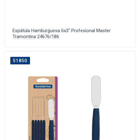
Espátula Hamburguesa 6x3" Profesional Master
Tramontina 24676/186
51850