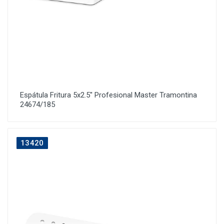
Espátula Fritura 5x2.5'' Profesional Master Tramontina
24674/185
13420