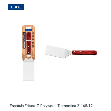
13816
Espátula Fritura 4" Polywood Tramontina 21165/174