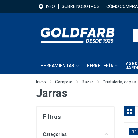
INFO
SOBRE NOSOTROS
CÓMO COMPRA
AGRO
HERRAMIENTAS
FERRETERÍA
JARD
Inicio
Comprar
Bazar
Cristalería, copas,
Jarras
Filtros
11
Categorias