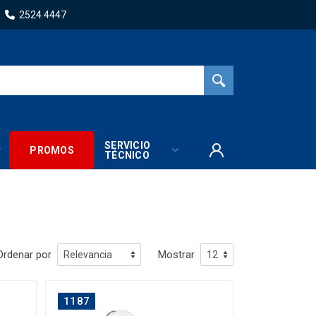
2524 4447
SERVICIO
PROMOS
TÉCNICO
Ordenar por
Mostrar
1187