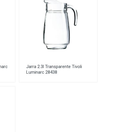
narc
Jarra 2.3l Transparente Tivoli
Luminarc 28438