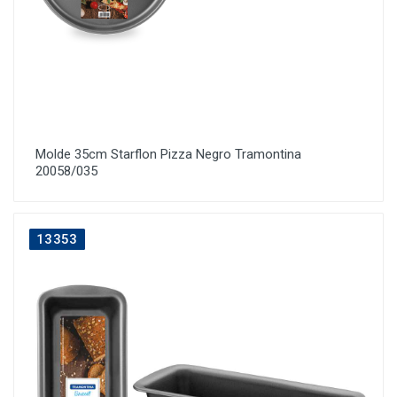
Molde 35cm Starflon Pizza Negro Tramontina
20058/035
13353