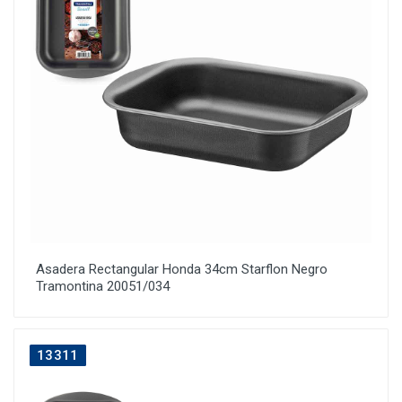
Asadera Rectangular Honda 34cm Starflon Negro
Tramontina 20051/034
13311