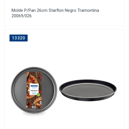
Molde P/Pan 26cm Starflon Negro Tramontina
20069/026
13320