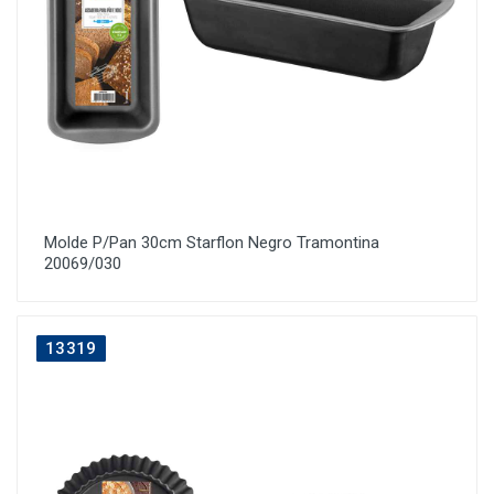
Molde P/Pan 30cm Starflon Negro Tramontina
20069/030
13319