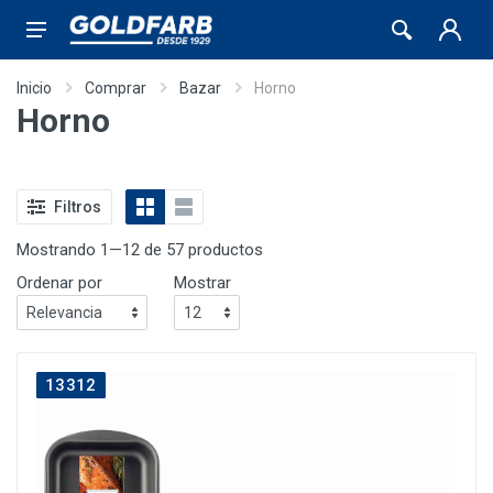
Inicio
Comprar
Bazar
Horno
Horno
Filtros
Mostrando 1—12 de 57 productos
Ordenar por
Mostrar
13312