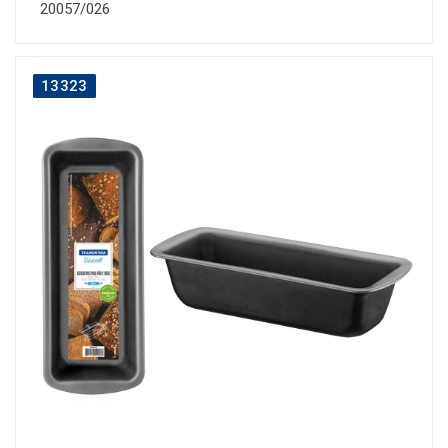
20057/026
13323