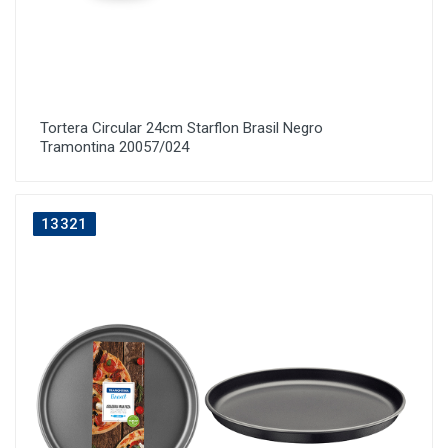
Tortera Circular 24cm Starflon Brasil Negro
Tramontina 20057/024
13321