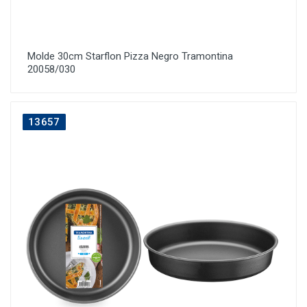
Molde 30cm Starflon Pizza Negro Tramontina
20058/030
13657