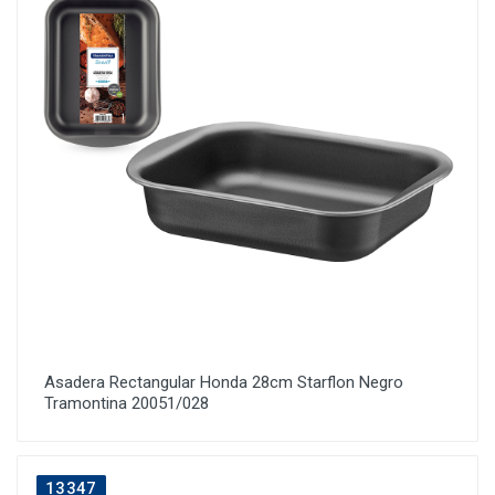
Asadera Rectangular Honda 28cm Starflon Negro
Tramontina 20051/028
13347