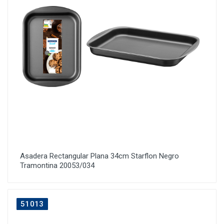
Asadera Rectangular Plana 34cm Starflon Negro
Tramontina 20053/034
51013