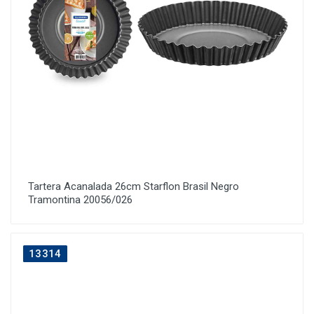
Tartera Acanalada 26cm Starflon Brasil Negro
Tramontina 20056/026
13314