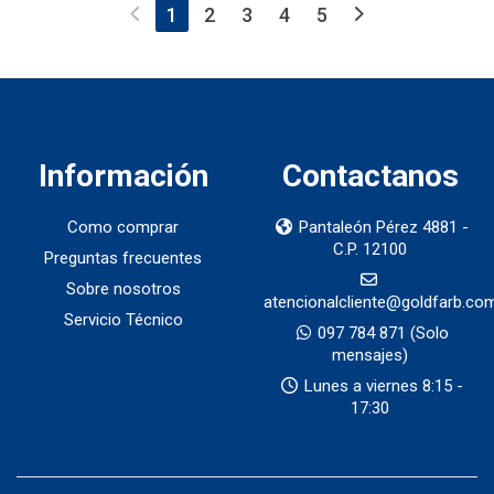
(current)
1
2
3
4
5
Información
Contactanos
Como comprar
Pantaleón Pérez 4881 -
C.P. 12100
Preguntas frecuentes
Sobre nosotros
atencionalcliente@goldfarb.co
Servicio Técnico
097 784 871
(Solo
mensajes)
Lunes a viernes 8:15 -
17:30