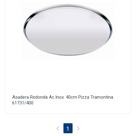
Asadera Redonda Ac.Inox. 40cm Pizza Tramontina
61731/400
(current)
1