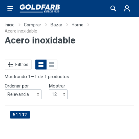
Inicio
Comprar
Bazar
Horno
Acero inoxidable
Acero inoxidable
Filtros
Mostrando 1—1 de 1 productos
Ordenar por
Mostrar
51102