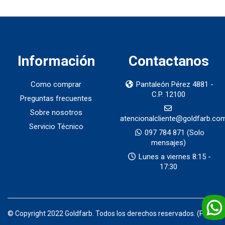
Información
Contactanos
Como comprar
Pantaleón Pérez 4881 -
C.P. 12100
Preguntas frecuentes
Sobre nosotros
atencionalcliente@goldfarb.co
Servicio Técnico
097 784 871
(Solo
mensajes)
Lunes a viernes 8:15 -
17:30
© Copyright 2022 Goldfarb. Todos los derechos reservados. (Prod)