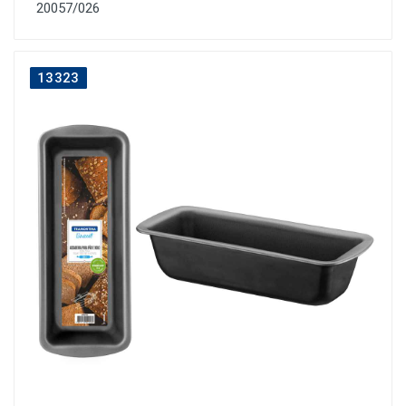
20057/026
13323