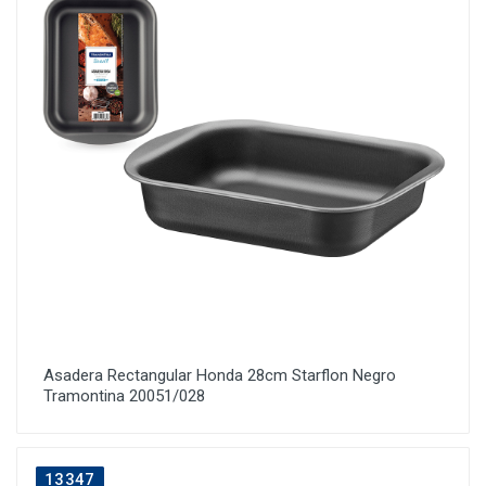
Asadera Rectangular Honda 28cm Starflon Negro
Tramontina 20051/028
13347