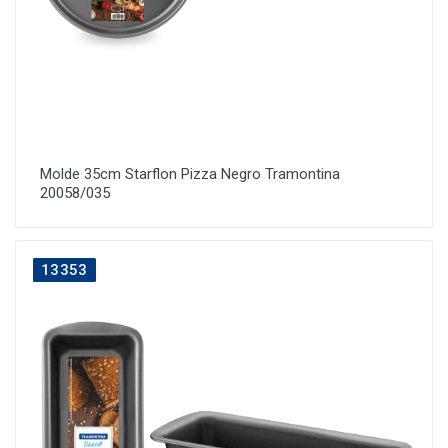
Molde 35cm Starflon Pizza Negro Tramontina
20058/035
13353