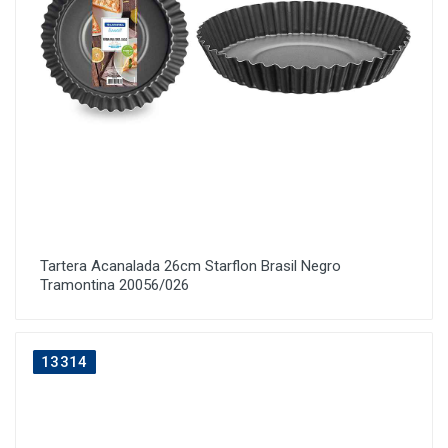
Tartera Acanalada 26cm Starflon Brasil Negro
Tramontina 20056/026
13314