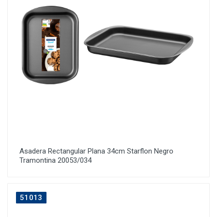
Asadera Rectangular Plana 34cm Starflon Negro
Tramontina 20053/034
51013