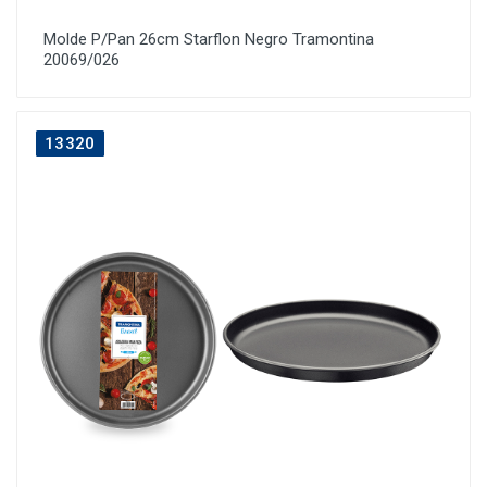
Molde P/Pan 26cm Starflon Negro Tramontina
20069/026
13320