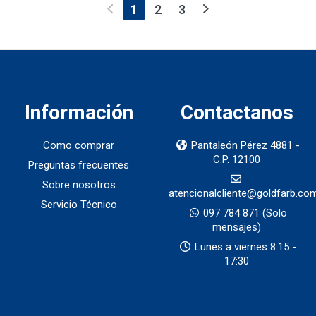
(current)
1
2
3
Información
Contactanos
Como comprar
Pantaleón Pérez 4881 -
C.P. 12100
Preguntas frecuentes
Sobre nosotros
atencionalcliente@goldfarb.co
Servicio Técnico
097 784 871
(Solo
mensajes)
Lunes a viernes 8:15 -
17:30