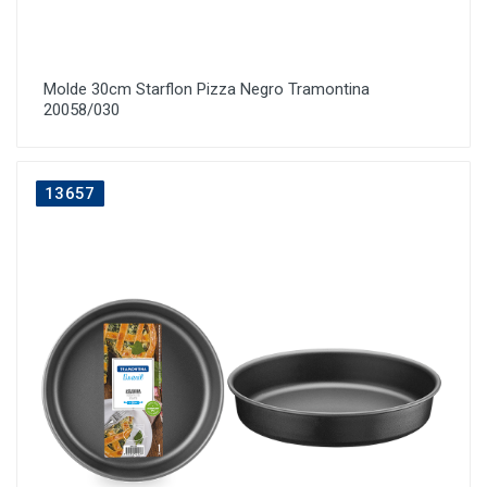
Molde 30cm Starflon Pizza Negro Tramontina
20058/030
13657