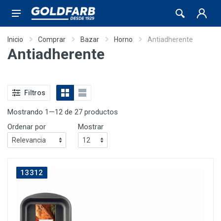
Inicio
Comprar
Bazar
Horno
Antiadherente
Antiadherente
Filtros
Mostrando 1—12 de 27 productos
Ordenar por
Mostrar
13312