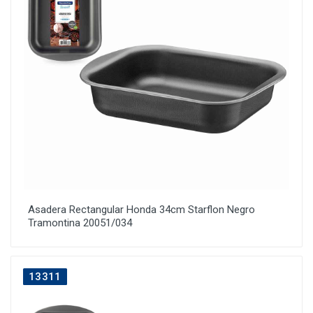
Asadera Rectangular Honda 34cm Starflon Negro
Tramontina 20051/034
13311