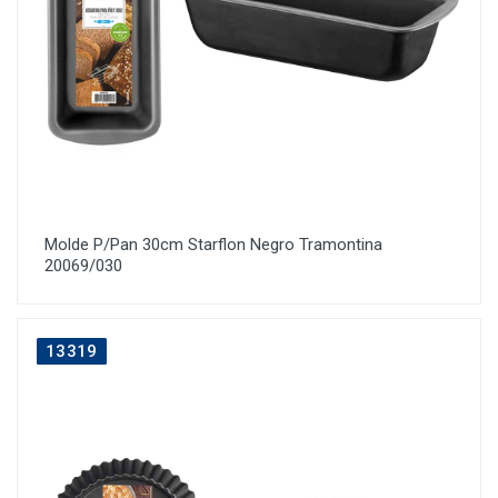
Molde P/Pan 30cm Starflon Negro Tramontina
20069/030
13319