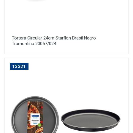
Tortera Circular 24cm Starflon Brasil Negro
Tramontina 20057/024
13321