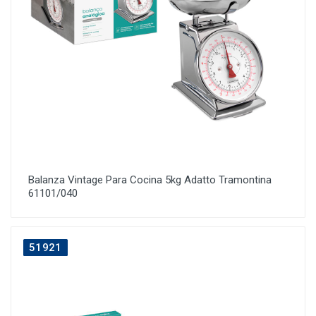
Balanza Vintage Para Cocina 5kg Adatto Tramontina
61101/040
51921