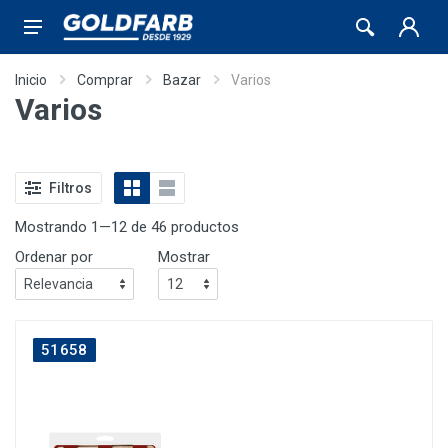
Inicio
Comprar
Bazar
Varios
Varios
Filtros
Mostrando 1—12 de 46 productos
Ordenar por
Mostrar
51658