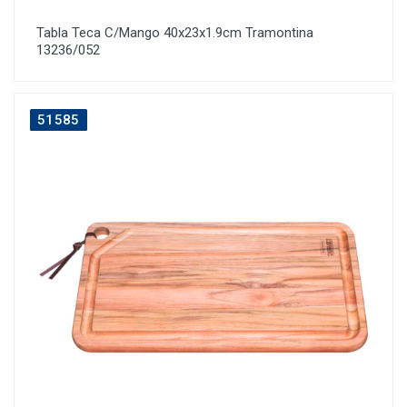
Tabla Teca C/Mango 40x23x1.9cm Tramontina
13236/052
51585