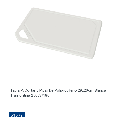
Tabla P/Cortar y Picar De Polipropileno 29x20cm Blanca
Tramontina 25053/180
51578