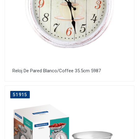
Reloj De Pared Blanco/Coffee 35.5cm 5987
51915