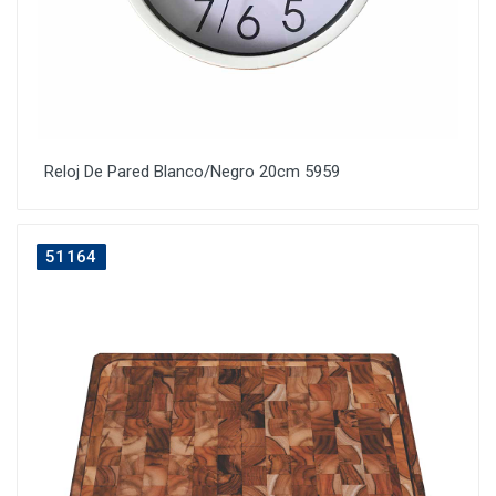
Reloj De Pared Blanco/Negro 20cm 5959
51164