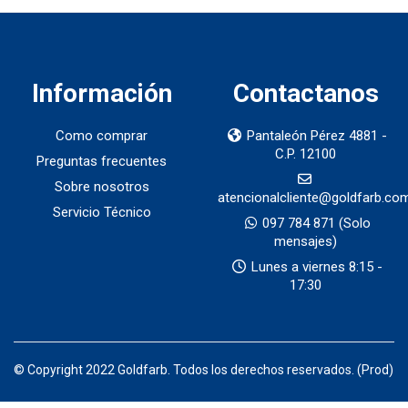
Información
Contactanos
Como comprar
Pantaleón Pérez 4881 -
C.P. 12100
Preguntas frecuentes
Sobre nosotros
atencionalcliente@goldfarb.co
Servicio Técnico
097 784 871
(Solo
mensajes)
Lunes a viernes 8:15 -
17:30
© Copyright 2022 Goldfarb. Todos los derechos reservados. (Prod)