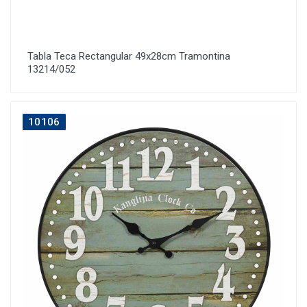
Tabla Teca Rectangular 49x28cm Tramontina
13214/052
10106