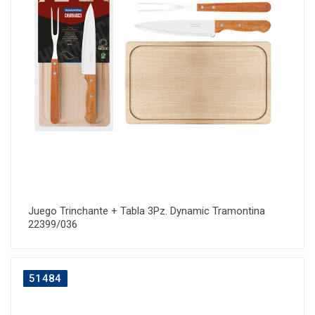
Juego Trinchante + Tabla 3Pz. Dynamic Tramontina
22399/036
51484