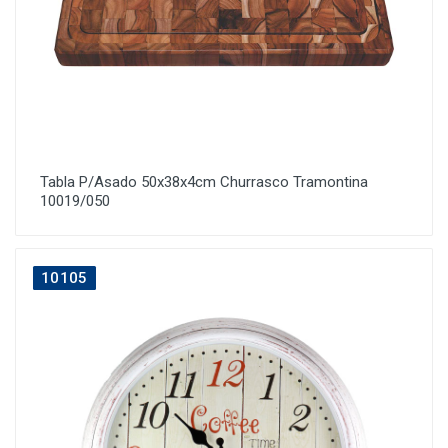
Tabla P/Asado 50x38x4cm Churrasco Tramontina
10019/050
10105