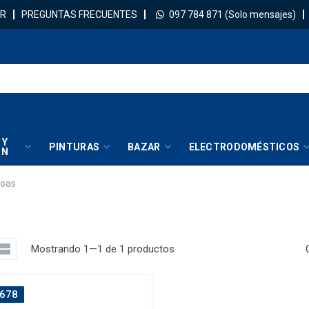
R
PREGUNTAS FRECUENTES
097 784 871
(Solo mensajes)
 Y
PINTURAS
BAZAR
ELECTRODOMÉSTICOS
IN
coas
Mostrando 1—1 de 1 productos
678