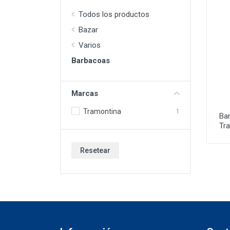
Todos los productos
Bazar
Varios
Barbacoas
Marcas
Tramontina
1
Ba
Tr
Resetear