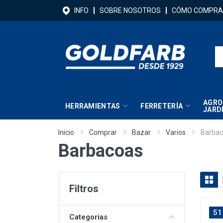
INFO
SOBRE NOSOTROS
CÓMO COMPRA
AGRO
HERRAMIENTAS
FERRETERÍA
JARD
Inicio
Comprar
Bazar
Varios
Barba
Barbacoas
Filtros
51
Categorias