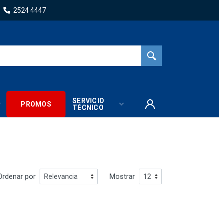
2524 4447
SERVICIO
PROMOS
TÉCNICO
Ordenar por
Mostrar