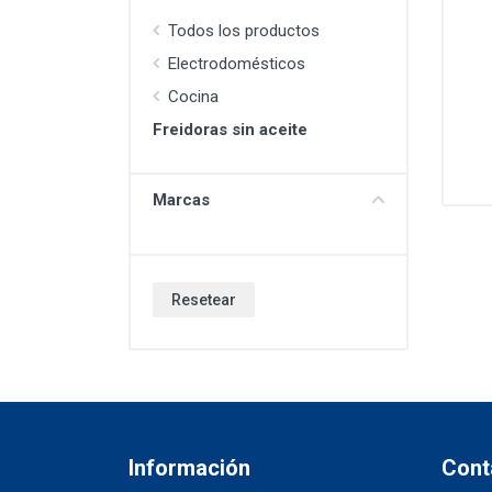
Todos los productos
Electrodomésticos
Cocina
Freidoras sin aceite
Marcas
Resetear
Información
Cont