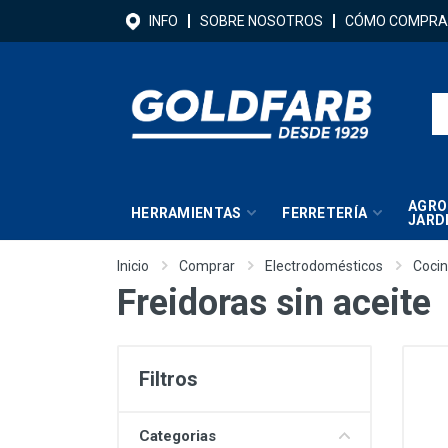
INFO
SOBRE NOSOTROS
CÓMO COMPRA
AGRO
HERRAMIENTAS
FERRETERÍA
JARD
Inicio
Comprar
Electrodomésticos
Coci
Freidoras sin aceite
Filtros
Categorias