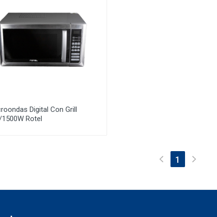
roondas Digital Con Grill
l/1500W Rotel
(current)
1