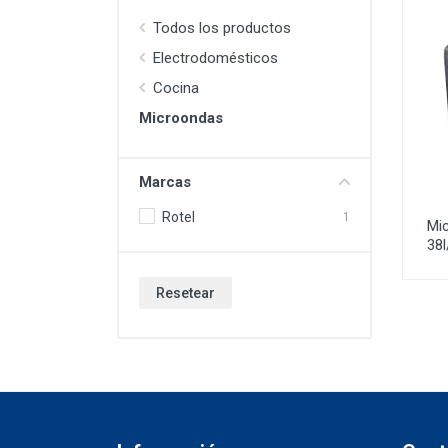
Todos los productos
Electrodomésticos
Cocina
Microondas
Marcas
Rotel
1
Mic
38
Resetear