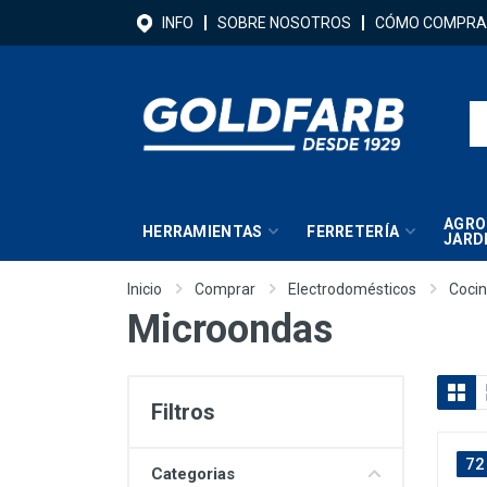
INFO
SOBRE NOSOTROS
CÓMO COMPRA
AGRO
HERRAMIENTAS
FERRETERÍA
JARD
Inicio
Comprar
Electrodomésticos
Coci
Microondas
Filtros
72
Categorias