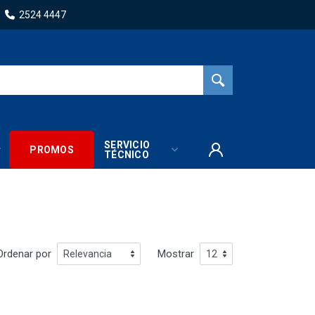
2524 4447
SERVICIO
PROMOS
TÉCNICO
Ordenar por
Mostrar