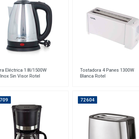
ra Eléctrica 1.8l/1500W
Tostadora 4 Panes 1300W
Inox Sin Visor Rotel
Blanca Rotel
709
72604