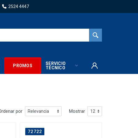
2524 4447
SERVICIO
PROMOS
TÉCNICO
Ordenar por
Mostrar
72722