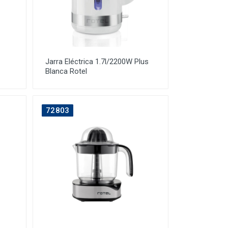
Jarra Eléctrica 1.7l/2200W Plus
Blanca Rotel
72803