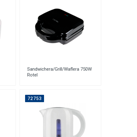
Sandwichera/Grill/Waflera 750W
Rotel
72753