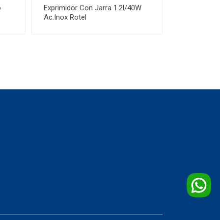
o
Exprimidor Con Jarra 1.2l/40W
Ac.Inox Rotel