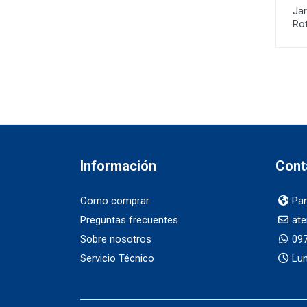
Jar
Rot
Información
Cont
Como comprar
Pan
Preguntas frecuentes
ate
Sobre nosotros
097
Servicio Técnico
Lun