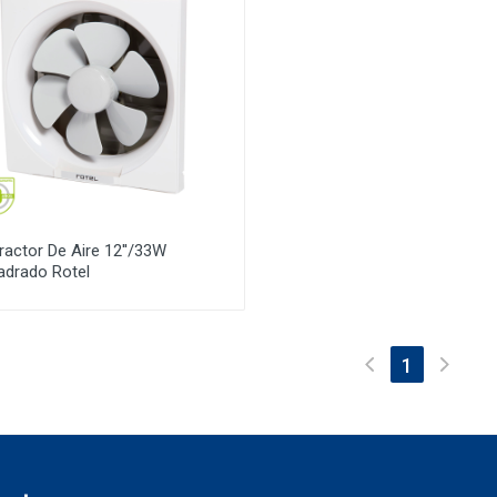
ractor De Aire 12''/33W
adrado Rotel
(current)
1