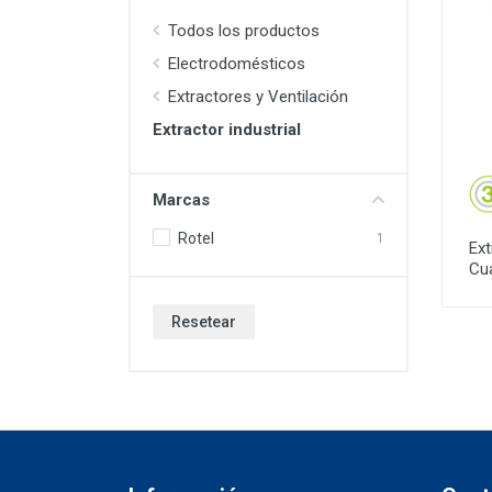
Todos los productos
Electrodomésticos
Extractores y Ventilación
Extractor industrial
Marcas
Rotel
1
Ext
Cu
Resetear