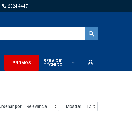
2524 4447
SERVICIO
PROMOS
TÉCNICO
Ordenar por
Mostrar