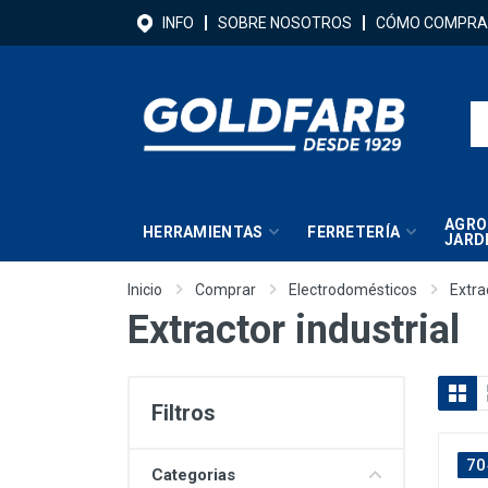
INFO
SOBRE NOSOTROS
CÓMO COMPRA
AGRO
HERRAMIENTAS
FERRETERÍA
JARD
Inicio
Comprar
Electrodomésticos
Extra
Extractor industrial
Filtros
70
Categorias