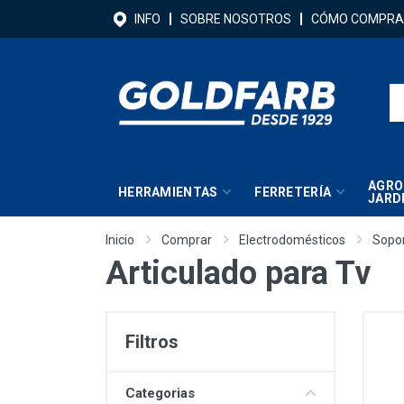
INFO
SOBRE NOSOTROS
CÓMO COMPRA
AGRO
HERRAMIENTAS
FERRETERÍA
JARD
Inicio
Comprar
Electrodomésticos
Sopo
Articulado para Tv
Filtros
Categorias