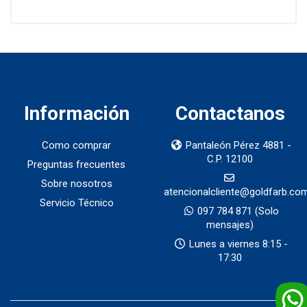
Información
Contactanos
Como comprar
Pantaleón Pérez 4881 -
C.P. 12100
Preguntas frecuentes
Sobre nosotros
atencionalcliente@goldfarb.co
Servicio Técnico
097 784 871
(Solo
mensajes)
Lunes a viernes 8:15 -
17:30