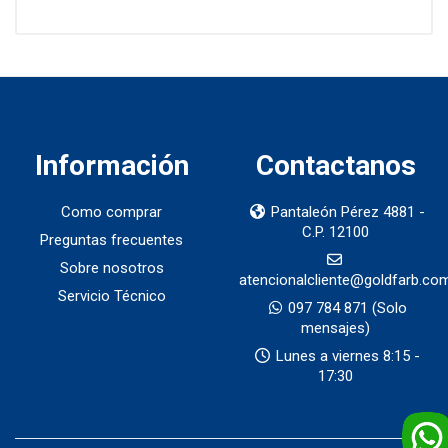
Información
Contactanos
Como comprar
Pantaleón Pérez 4881 -
C.P. 12100
Preguntas frecuentes
Sobre nosotros
atencionalcliente@goldfarb.co
Servicio Técnico
097 784 871
(Solo
mensajes)
Lunes a viernes 8:15 -
17:30