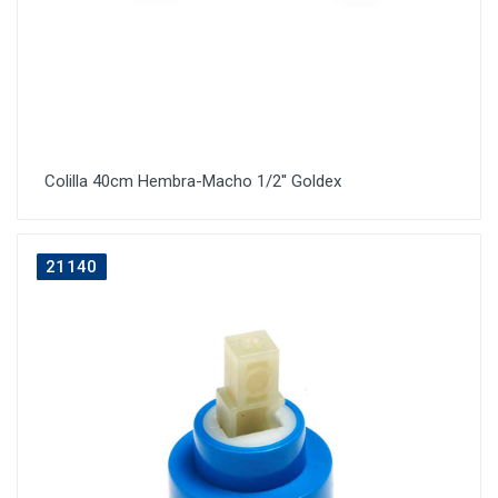
Colilla 40cm Hembra-Macho 1/2'' Goldex
21140