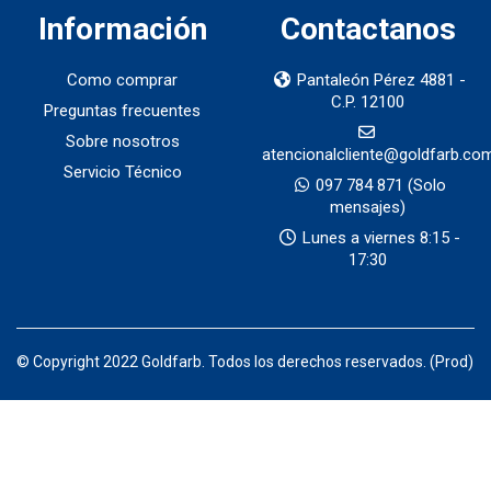
Información
Contactanos
Como comprar
Pantaleón Pérez 4881 -
C.P. 12100
Preguntas frecuentes
Sobre nosotros
atencionalcliente@goldfarb.co
Servicio Técnico
097 784 871
(Solo
mensajes)
Lunes a viernes 8:15 -
17:30
© Copyright 2022 Goldfarb. Todos los derechos reservados. (Prod)
Productos por categorias — Goldfarb