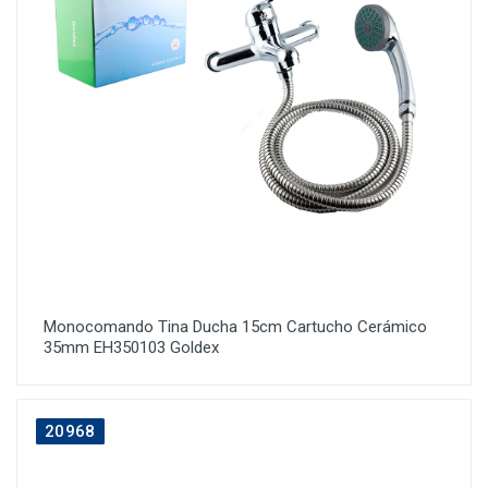
Monocomando Tina Ducha 15cm Cartucho Cerámico
35mm EH350103 Goldex
20968