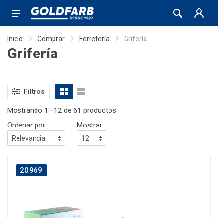
Inicio
Comprar
Ferretería
Grifería
Grifería
Filtros
Mostrando 1—12 de 61 productos
Ordenar por
Mostrar
20969