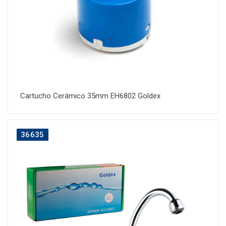
Cartucho Cerámico 35mm EH6802 Goldex
36635