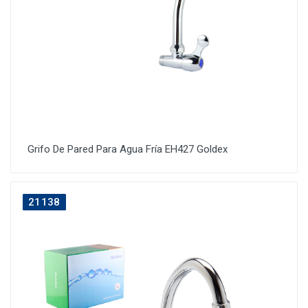
Grifo De Pared Para Agua Fría EH427 Goldex
21138