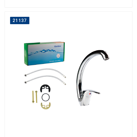
21137