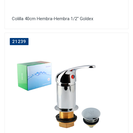
Colilla 40cm Hembra-Hembra 1/2'' Goldex
21239