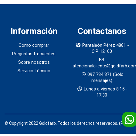
Información
Contactanos
Como comprar
Pantaleón Pérez 4881 -
C.P. 12100
Preguntas frecuentes
Sobre nosotros
atencionalcliente@goldfarb.co
Servicio Técnico
097 784 871
(Solo
mensajes)
Lunes a viernes 8:15 -
17:30
© Copyright 2022 Goldfarb. Todos los derechos reservados. (Prod)