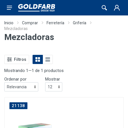
Inicio
Comprar
Ferretería
Grifería
Mezcladoras
Mezcladoras
Filtros
Mostrando 1—1 de 1 productos
Ordenar por
Mostrar
21138