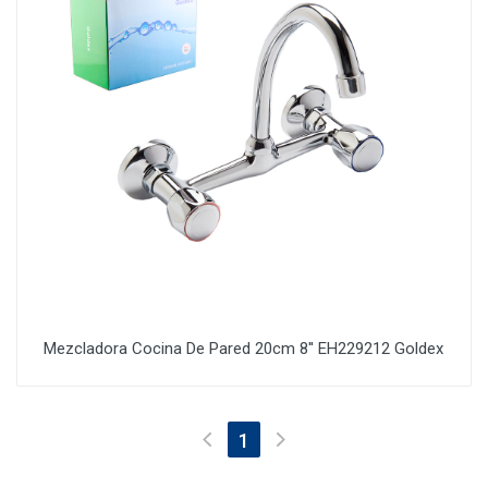
Mezcladora Cocina De Pared 20cm 8'' EH229212 Goldex
(current)
1