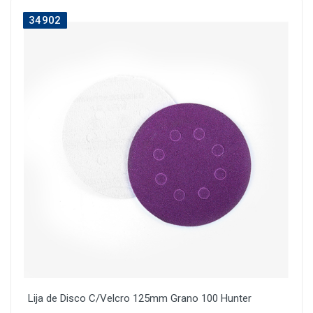
34902
Lija de Disco C/Velcro 125mm Grano 100 Hunter