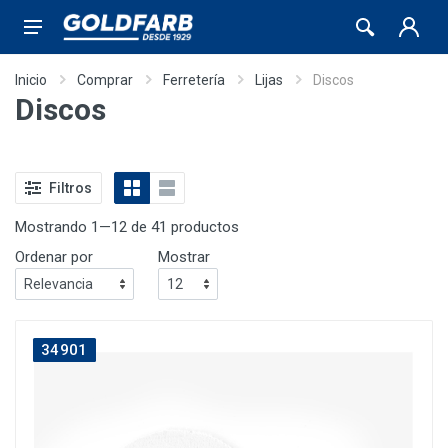
Inicio
Comprar
Ferretería
Lijas
Discos
Discos
Filtros
Mostrando 1—12 de 41 productos
Ordenar por
Mostrar
34901