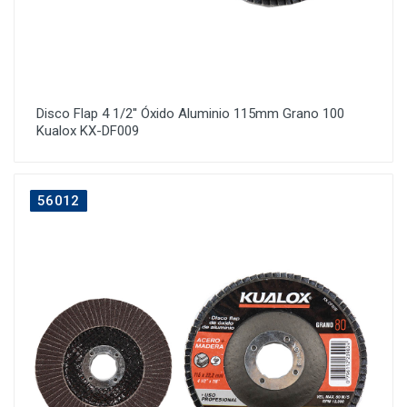
Disco Flap 4 1/2'' Óxido Aluminio 115mm Grano 100
Kualox KX-DF009
56012