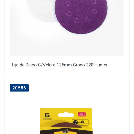
Lija de Disco C/Velcro 125mm Grano 220 Hunter
20586