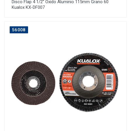
Disco Flap 4 1/2'' Óxido Aluminio 115mm Grano 60
Kualox KX-DF007
56008