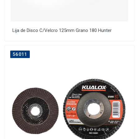
Lija de Disco C/Velcro 125mm Grano 180 Hunter
56011