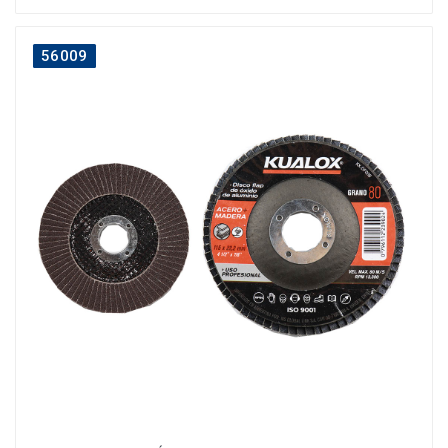
56009