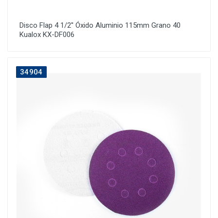
Disco Flap 4 1/2'' Óxido Aluminio 115mm Grano 40
Kualox KX-DF006
34904