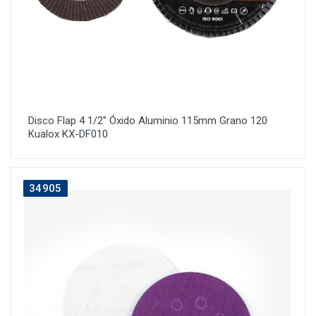
Disco Flap 4 1/2'' Óxido Aluminio 115mm Grano 120
Kualox KX-DF010
34905