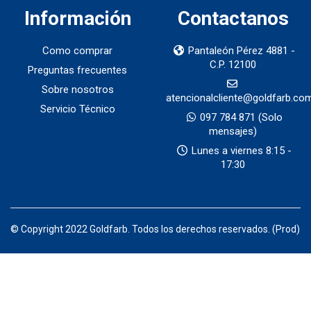
Información
Contactanos
Como comprar
Pantaleón Pérez 4881 -
C.P. 12100
Preguntas frecuentes
Sobre nosotros
atencionalcliente@goldfarb.co
Servicio Técnico
097 784 871
(Solo
mensajes)
Lunes a viernes 8:15 -
17:30
© Copyright 2022 Goldfarb. Todos los derechos reservados. (Prod)
Productos por categorias — Goldfarb