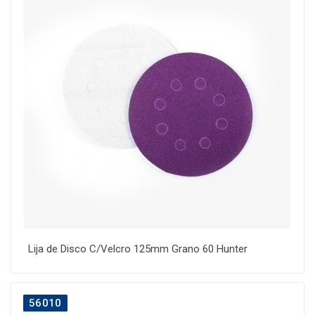
Lija de Disco C/Velcro 125mm Grano 60 Hunter
56010