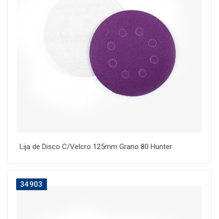
Lija de Disco C/Velcro 125mm Grano 80 Hunter
34903