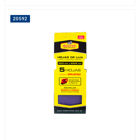
20592