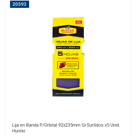
20593
Lija en Banda P/Orbital 92x235mm Gr.Surtidos x5 Unid.
Hunter