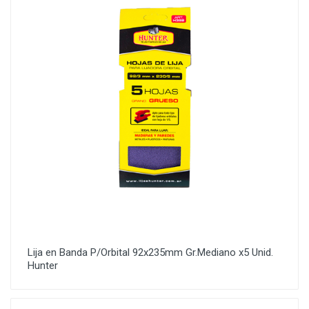
Lija en Banda P/Orbital 92x235mm Gr.Mediano x5 Unid.
Hunter