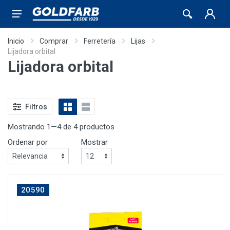
Inicio
Comprar
Ferretería
Lijas
Lijadora orbital
Lijadora orbital
Filtros
Mostrando 1—4 de 4 productos
Ordenar por
Mostrar
20590