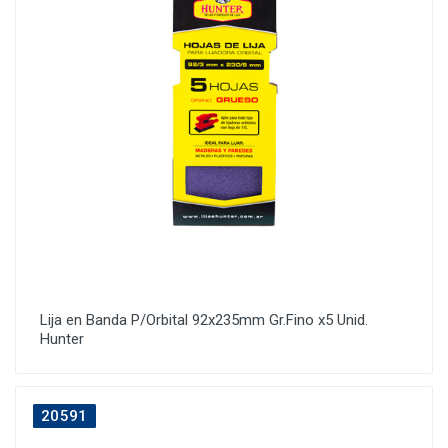
Lija en Banda P/Orbital 92x235mm Gr.Fino x5 Unid.
Hunter
20591