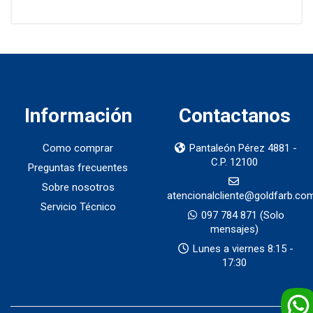
Información
Contactanos
Como comprar
Pantaleón Pérez 4881 -
C.P. 12100
Preguntas frecuentes
Sobre nosotros
atencionalcliente@goldfarb.co
Servicio Técnico
097 784 871
(Solo
mensajes)
Lunes a viernes 8:15 -
17:30