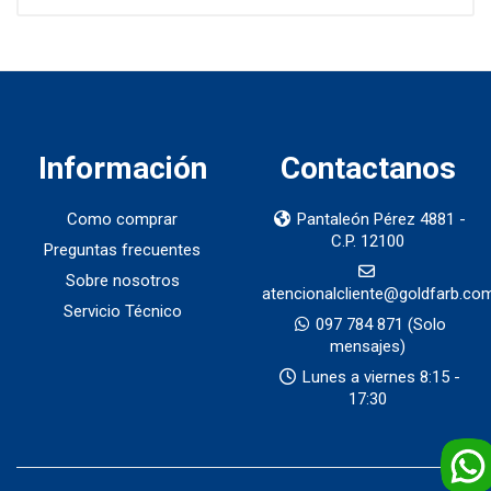
Información
Contactanos
Como comprar
Pantaleón Pérez 4881 -
C.P. 12100
Preguntas frecuentes
Sobre nosotros
atencionalcliente@goldfarb.co
Servicio Técnico
097 784 871
(Solo
mensajes)
Lunes a viernes 8:15 -
17:30