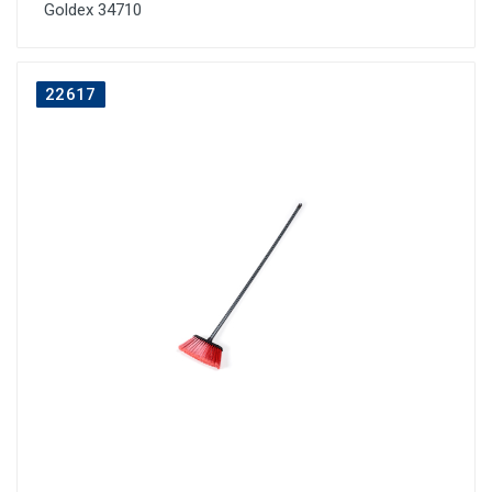
Goldex 34710
22617