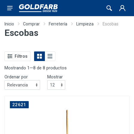
Inicio
Comprar
Ferretería
Limpieza
Escobas
Escobas
Filtros
Mostrando 1—8 de 8 productos
Ordenar por
Mostrar
22621