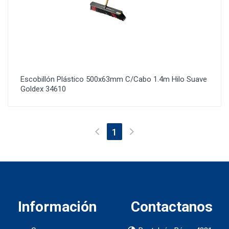
Escobillón Plástico 500x63mm C/Cabo 1.4m Hilo Suave
Goldex 34610
(current)
1
Información
Contactanos