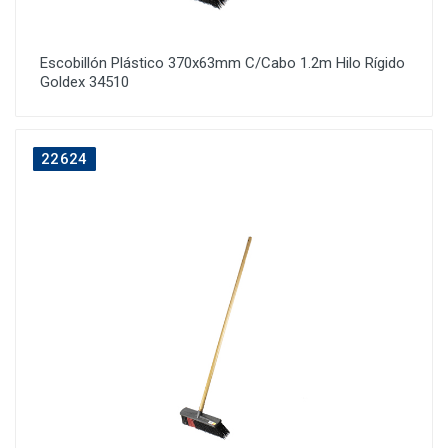
Escobillón Plástico 370x63mm C/Cabo 1.2m Hilo Rígido
Goldex 34510
22624