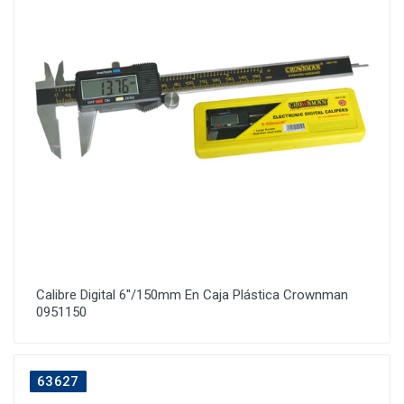
Calibre Digital 6''/150mm En Caja Plástica Crownman
0951150
63627