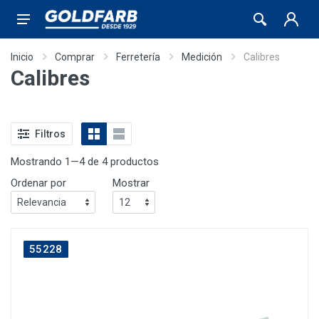
Inicio
Comprar
Ferretería
Medición
Calibres
Calibres
Filtros
Mostrando 1—4 de 4 productos
Ordenar por
Mostrar
55228