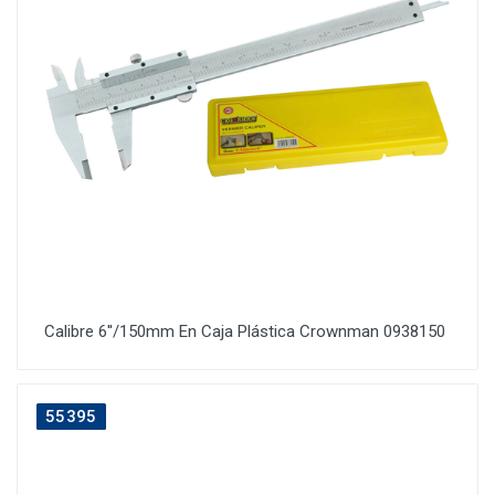
Calibre 6''/150mm En Caja Plástica Crownman 0938150
55395