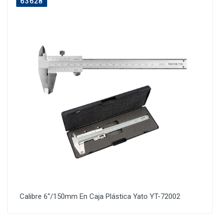
63628
Calibre 6''/150mm En Caja Plástica Yato YT-72002