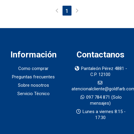
(current)
1
Información
Contactanos
Como comprar
Pantaleón Pérez 4881 -
C.P. 12100
Preguntas frecuentes
Sobre nosotros
atencionalcliente@goldfarb.co
Servicio Técnico
097 784 871
(Solo
mensajes)
Lunes a viernes 8:15 -
17:30