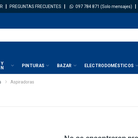
R
PREGUNTAS FRECUENTES
097 784 871
(Solo mensajes)
 Y
PINTURAS
BAZAR
ELECTRODOMÉSTICOS
IN
s
Aspiradoras