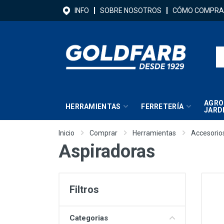
INFO
SOBRE NOSOTROS
CÓMO COMPRA
AGRO
HERRAMIENTAS
FERRETERÍA
JARD
Inicio
Comprar
Herramientas
Accesorio
Aspiradoras
Filtros
Categorias