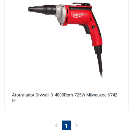
Atornillador Drywall 0-4000Rpm 725W Milwaukee 6742-
59
(current)
1