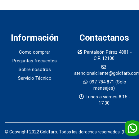
Información
Contactanos
Como comprar
Pantaleón Pérez 4881 -
C.P. 12100
Preguntas frecuentes
Sobre nosotros
atencionalcliente@goldfarb.co
Servicio Técnico
097 784 871
(Solo
mensajes)
Lunes a viernes 8:15 -
17:30
© Copyright 2022 Goldfarb. Todos los derechos reservados. (Prod)