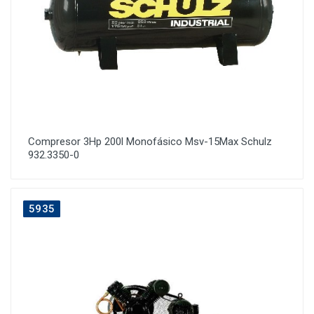
Compresor 3Hp 200l Monofásico Msv-15Max Schulz
932.3350-0
5935