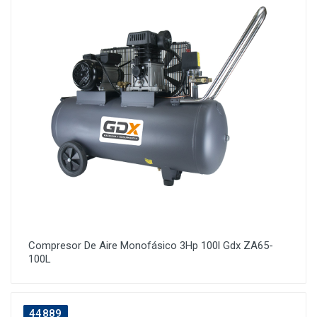
Compresor De Aire Monofásico 3Hp 100l Gdx ZA65-
100L
44889