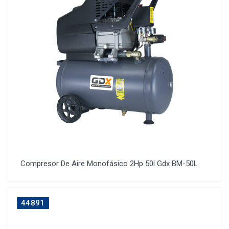
Compresor De Aire Monofásico 2Hp 50l Gdx BM-50L
44891