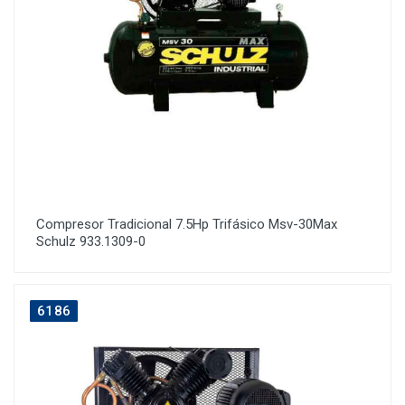
Compresor Tradicional 7.5Hp Trifásico Msv-30Max
Schulz 933.1309-0
6186