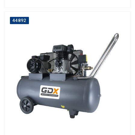
44892