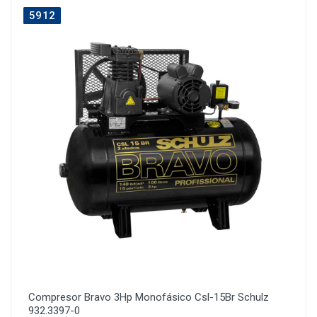
5912
Compresor Bravo 3Hp Monofásico Csl-15Br Schulz
932.3397-0