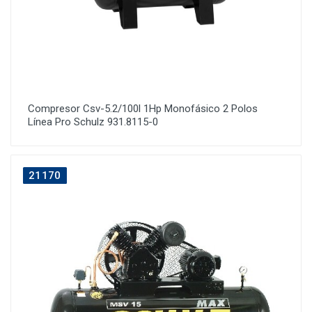
Compresor Csv-5.2/100l 1Hp Monofásico 2 Polos
Línea Pro Schulz 931.8115-0
21170