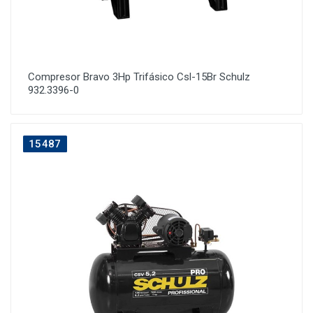
Compresor Bravo 3Hp Trifásico Csl-15Br Schulz
932.3396-0
15487