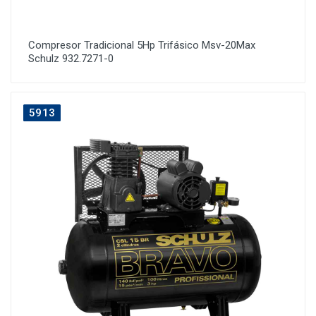
Compresor Tradicional 5Hp Trifásico Msv-20Max
Schulz 932.7271-0
5913