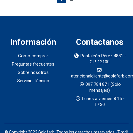
Información
Contactanos
Como comprar
Pantaleón Pérez 4881 -
C.P. 12100
Preguntas frecuentes
Sobre nosotros
atencionalcliente@goldfarb.co
Servicio Técnico
097 784 871
(Solo
mensajes)
Lunes a viernes 8:15 -
17:30
© Copyright 2022 Goldfarb. Todos los derechos reservados. (Prod)