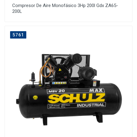
Compresor De Aire Monofásico 3Hp 200l Gdx ZA65-
200L
5761