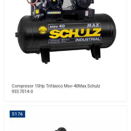
Compresor 10Hp Trifásico Msv-40Max Schulz
933.7014-0
5176