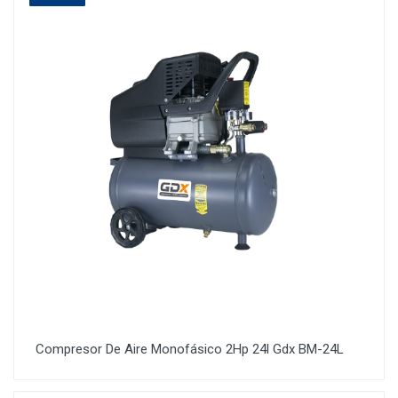
Compresor De Aire Monofásico 2Hp 24l Gdx BM-24L