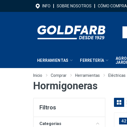
INFO
SOBRE NOSOTROS
CÓMO COMPRA
AGRO
HERRAMIENTAS
FERRETERÍA
JARD
Inicio
Comprar
Herramientas
Eléctricas
Hormigoneras
Filtros
42
Categorias