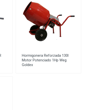
R
Hormigonera Reforzada 130l
Motor Potenciado 1Hp Weg
Goldex