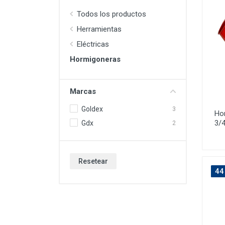
Todos los productos
Herramientas
Eléctricas
Hormigoneras
Marcas
Goldex
3
Ho
3/
Gdx
2
Resetear
44