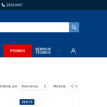
2524 4447
SERVICIO
PROMOS
TÉCNICO
Ordenar por
Mostrar
36619