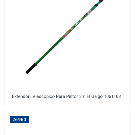
Extensor Telescopico Para Pintor 3m El Galgo 1061103
26960