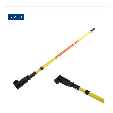
26963