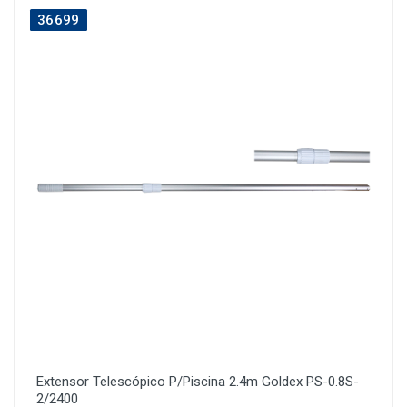
36699
Extensor Telescópico P/Piscina 2.4m Goldex PS-0.8S-
2/2400