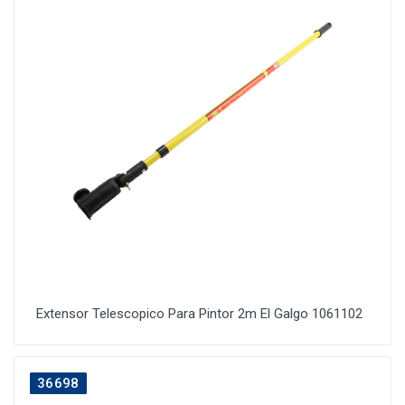
Extensor Telescopico Para Pintor 2m El Galgo 1061102
36698