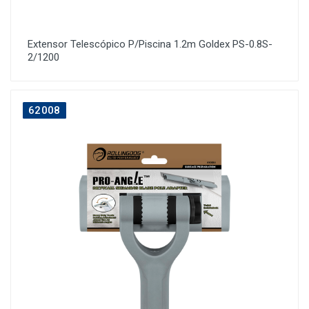
Extensor Telescópico P/Piscina 1.2m Goldex PS-0.8S-
2/1200
62008