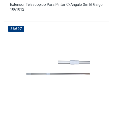
Extensor Telescopico Para Pintor C/Angulo 3m El Galgo
1061012
36697