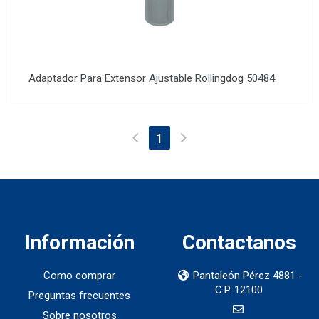
Adaptador Para Extensor Ajustable Rollingdog 50484
(current)
1
Información
Contactanos
Como comprar
Pantaleón Pérez 4881 -
C.P. 12100
Preguntas frecuentes
Sobre nosotros