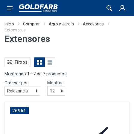
Inicio
Comprar
Agro y Jardín
Accesorios
Extensores
Extensores
Filtros
Mostrando 1—7 de 7 productos
Ordenar por
Mostrar
26961