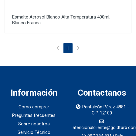
Esmalte Aerosol Blanco Alta Temperatura 400ml.
Blanco Franca
(current)
1
Información
Contactanos
Como comprar
Pantaleón Pérez 4881 -
C.P. 12100
Preguntas frecuentes
Sobre nosotros
atencionalcliente@goldfarb.co
Servicio Técnico