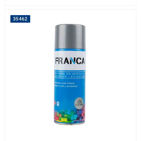
35462