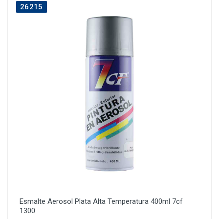
26215
Esmalte Aerosol Plata Alta Temperatura 400ml 7cf
1300