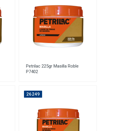
Petrilac 225gr Masilla Roble
P7402
26249