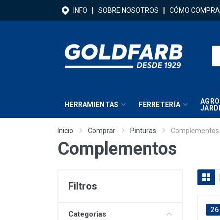
INFO
SOBRE NOSOTROS
CÓMO COMPRA
AGRO
HERRAMIENTAS
FERRETERÍA
JARD
Inicio
Comprar
Pinturas
Complementos
Complementos
Filtros
26
Categorias