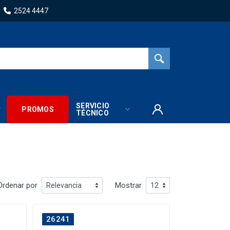
2524 4447
SERVICIO
PROMOS
TÉCNICO
Ordenar por
Mostrar
26241