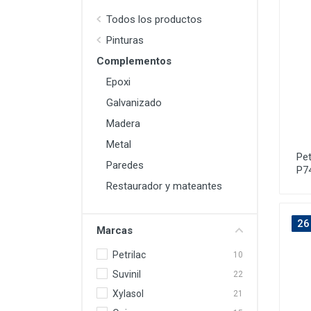
Todos los productos
Pinturas
Complementos
Epoxi
Galvanizado
Madera
Metal
Pet
Paredes
P7
Restaurador y mateantes
26
Marcas
Petrilac
10
Suvinil
22
Xylasol
21