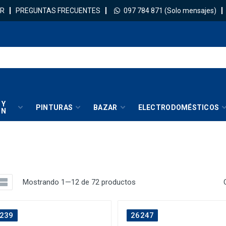
R
PREGUNTAS FRECUENTES
097 784 871
(Solo mensajes)
 Y
PINTURAS
BAZAR
ELECTRODOMÉSTICOS
IN
Mostrando 1—12 de 72 productos
239
26247