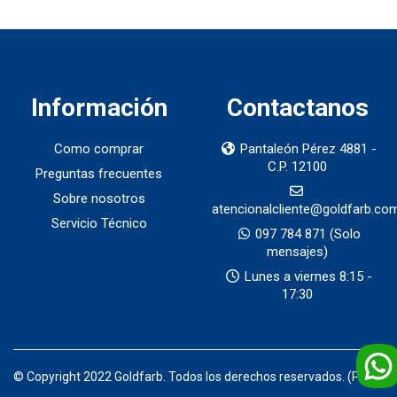
Información
Contactanos
Como comprar
Pantaleón Pérez 4881 -
C.P. 12100
Preguntas frecuentes
Sobre nosotros
atencionalcliente@goldfarb.co
Servicio Técnico
097 784 871
(Solo
mensajes)
Lunes a viernes 8:15 -
17:30
© Copyright 2022 Goldfarb. Todos los derechos reservados. (Prod)