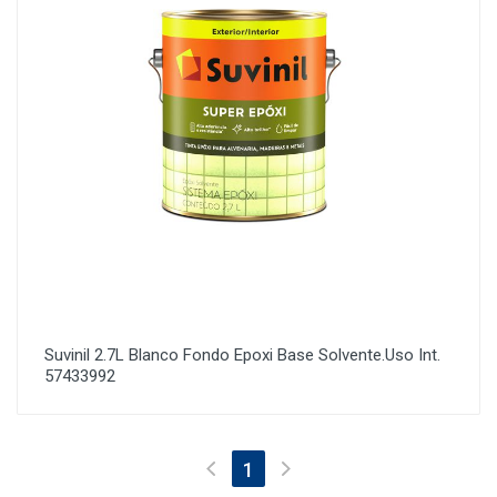
Suvinil 2.7L Blanco Fondo Epoxi Base Solvente.Uso Int.
57433992
(current)
1