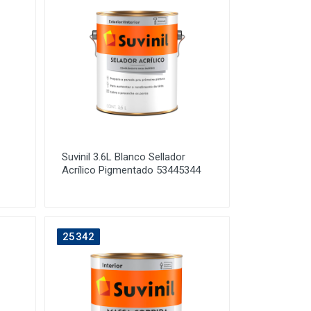
Suvinil 3.6L Blanco Sellador
Acrílico Pigmentado 53445344
25342