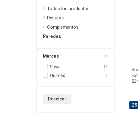
Todos los productos
Pinturas
Complementos
Paredes
Marcas
Suvinil
11
Suv
Ext
Quimex
1
53
Resetear
25