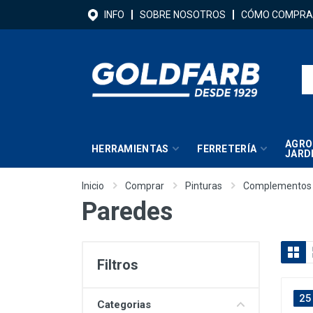
INFO
SOBRE NOSOTROS
CÓMO COMPRA
AGRO
HERRAMIENTAS
FERRETERÍA
JARD
Inicio
Comprar
Pinturas
Complementos
Paredes
Filtros
25
Categorias