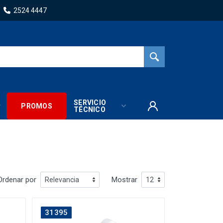
2524 4447
SERVICIO
PROMOS
TÉCNICO
Ordenar por
Mostrar
31395