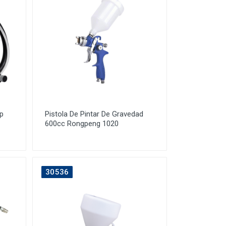
Hp
Pistola De Pintar De Gravedad
600cc Rongpeng 1020
30536