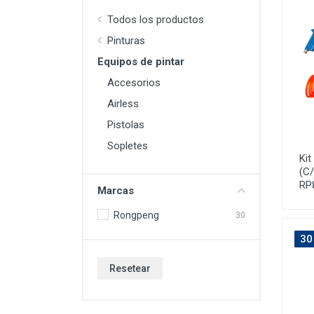
Todos los productos
Pinturas
Equipos de pintar
Accesorios
Airless
Pistolas
Sopletes
Ki
(C
RP
Marcas
Rongpeng
30
30
Resetear