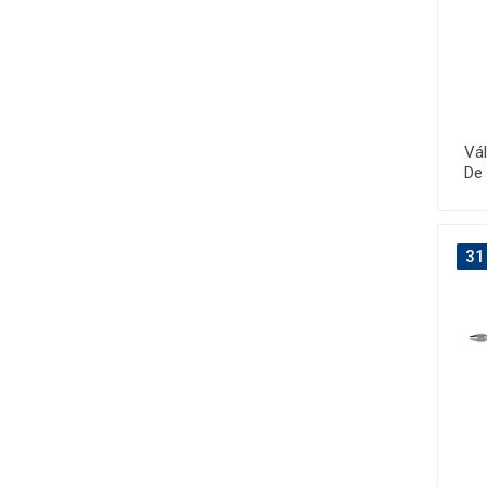
Vá
De
31