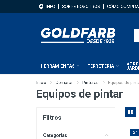
INFO
SOBRE NOSOTROS
CÓMO COMPRA
AGRO
HERRAMIENTAS
FERRETERÍA
JARD
Inicio
Comprar
Pinturas
Equipos de pint
Equipos de pintar
Filtros
31
Categorias