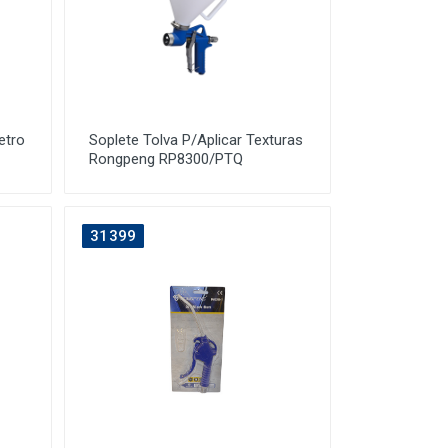
etro
Soplete Tolva P/Aplicar Texturas
Rongpeng RP8300/PTQ
31399