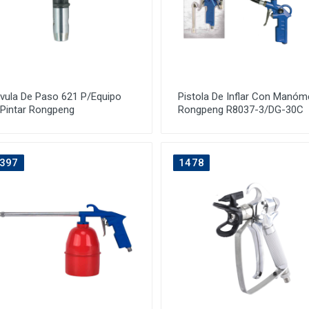
lvula De Paso 621 P/Equipo
Pistola De Inflar Con Manóm
 Pintar Rongpeng
Rongpeng R8037-3/DG-30C
397
1478