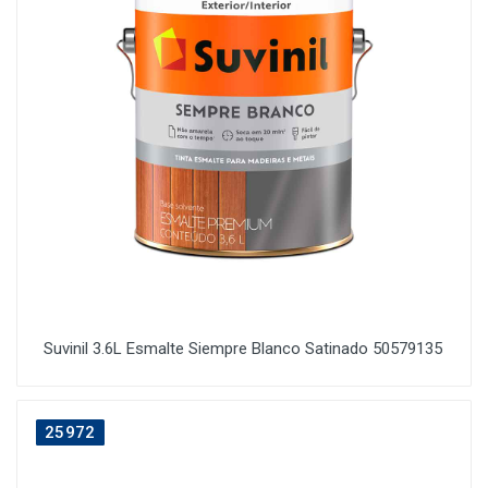
Suvinil 3.6L Esmalte Siempre Blanco Satinado 50579135
25972