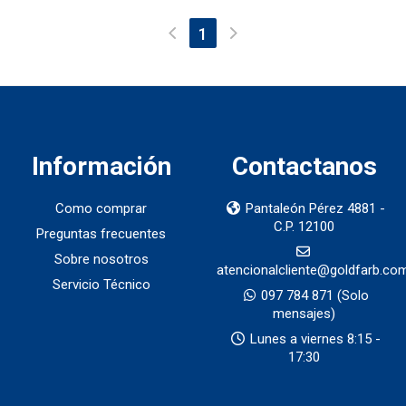
(current)
1
Información
Contactanos
Como comprar
Pantaleón Pérez 4881 -
C.P. 12100
Preguntas frecuentes
Sobre nosotros
atencionalcliente@goldfarb.co
Servicio Técnico
097 784 871
(Solo
mensajes)
Lunes a viernes 8:15 -
17:30