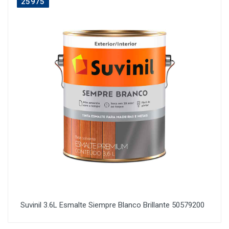
25975
Suvinil 3.6L Esmalte Siempre Blanco Brillante 50579200