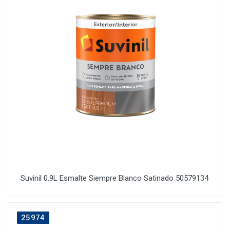
Suvinil 0.9L Esmalte Siempre Blanco Satinado 50579134
25974