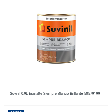
Suvinil 0.9L Esmalte Siempre Blanco Brillante 50579199