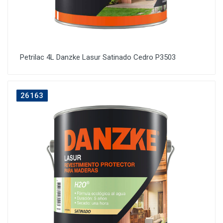
Petrilac 4L Danzke Lasur Satinado Cedro P3503
26163