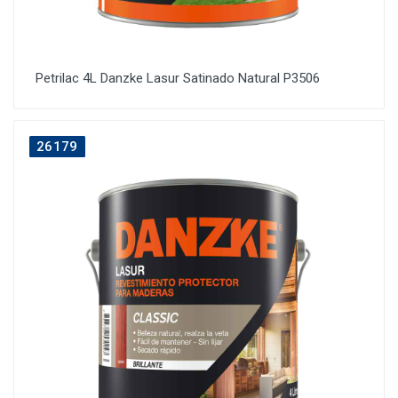
Petrilac 4L Danzke Lasur Satinado Natural P3506
26179