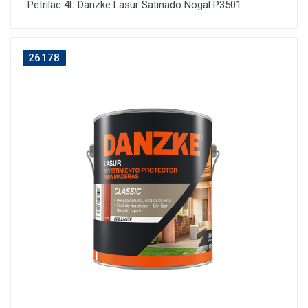
Petrilac 4L Danzke Lasur Satinado Nogal P3501
26178