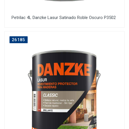
Petrilac 4L Danzke Lasur Satinado Roble Oscuro P3502
26185