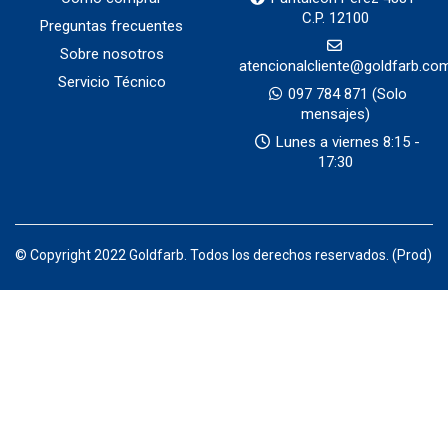
C.P. 12100
Preguntas frecuentes
Sobre nosotros
atencionalcliente@goldfarb.co
Servicio Técnico
097 784 871
(Solo
mensajes)
Lunes a viernes 8:15 -
17:30
© Copyright 2022 Goldfarb. Todos los derechos reservados. (Prod)
Productos por categorias — Goldfarb