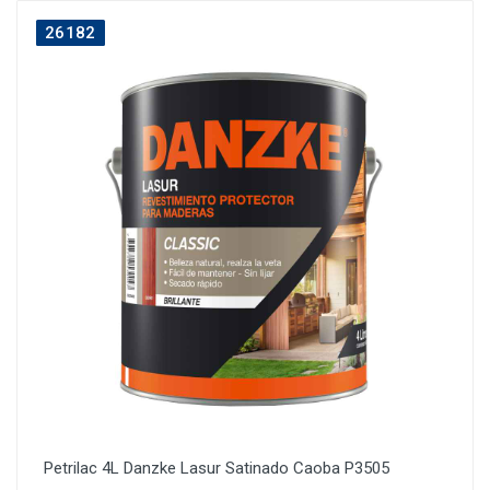
26182
Petrilac 4L Danzke Lasur Satinado Caoba P3505