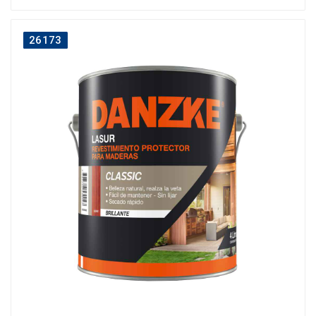
26173