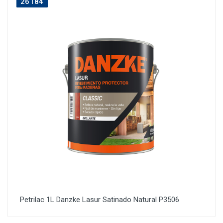
26184
Petrilac 1L Danzke Lasur Satinado Natural P3506