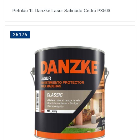
Petrilac 1L Danzke Lasur Satinado Cedro P3503
26176