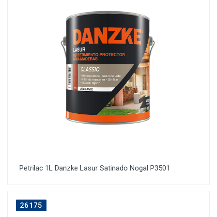
Petrilac 1L Danzke Lasur Satinado Nogal P3501
26175