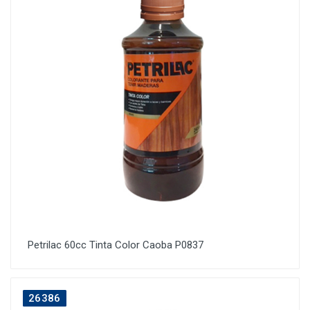
Petrilac 60cc Tinta Color Caoba P0837
26386