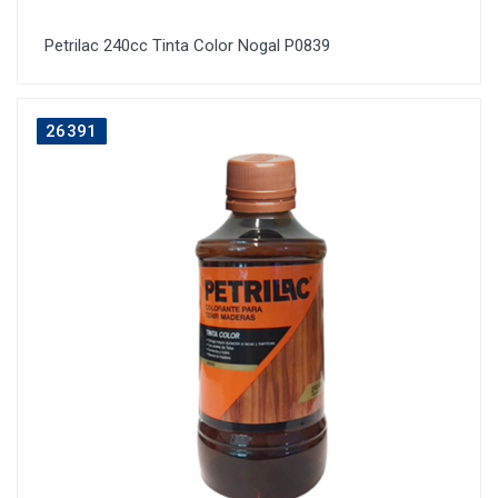
Petrilac 240cc Tinta Color Nogal P0839
26391