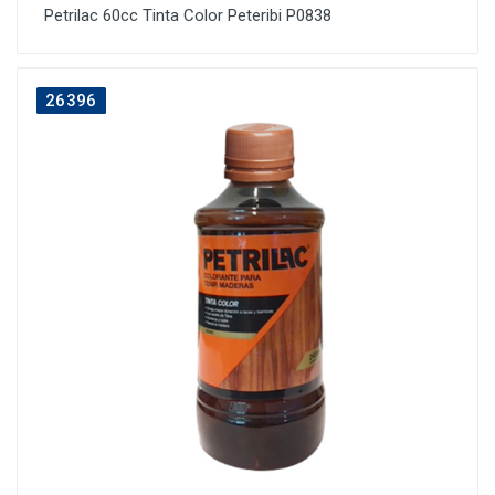
Petrilac 60cc Tinta Color Peteribi P0838
26396