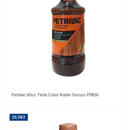
Petrilac 60cc Tinta Color Roble Oscuro P0836
26383