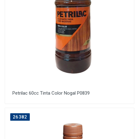
Petrilac 60cc Tinta Color Nogal P0839
26382