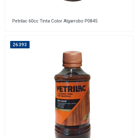
Petrilac 60cc Tinta Color Algarrobo P0845
26393