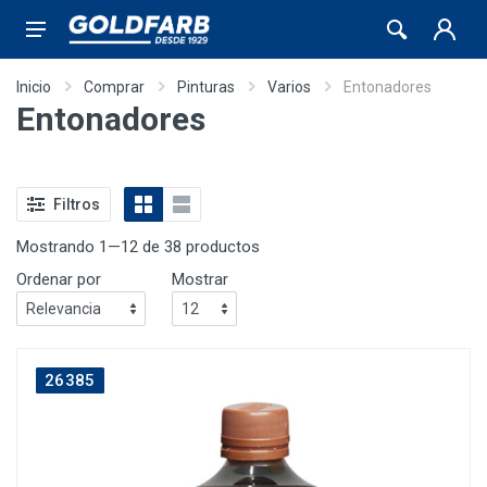
Inicio
Comprar
Pinturas
Varios
Entonadores
Entonadores
Filtros
Mostrando 1—12 de 38 productos
Ordenar por
Mostrar
26385