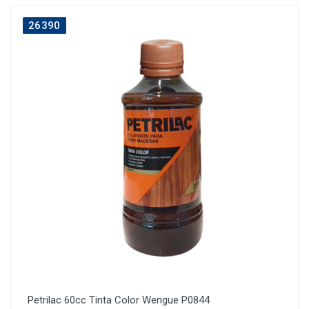
26390
Petrilac 60cc Tinta Color Wengue P0844