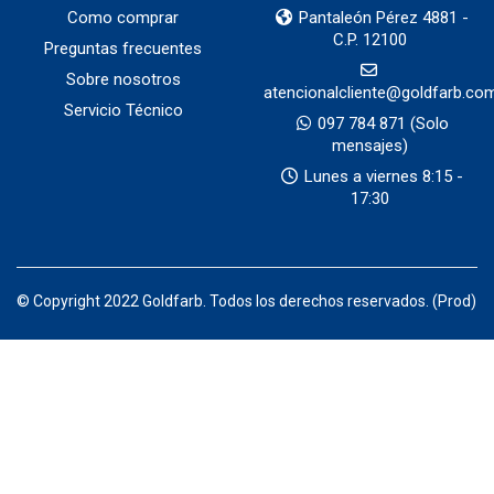
Como comprar
Pantaleón Pérez 4881 -
C.P. 12100
Preguntas frecuentes
Sobre nosotros
atencionalcliente@goldfarb.co
Servicio Técnico
097 784 871
(Solo
mensajes)
Lunes a viernes 8:15 -
17:30
© Copyright 2022 Goldfarb. Todos los derechos reservados. (Prod)
Productos por categorias — Goldfarb