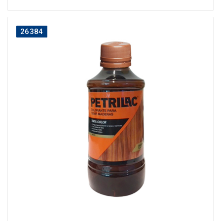
26384