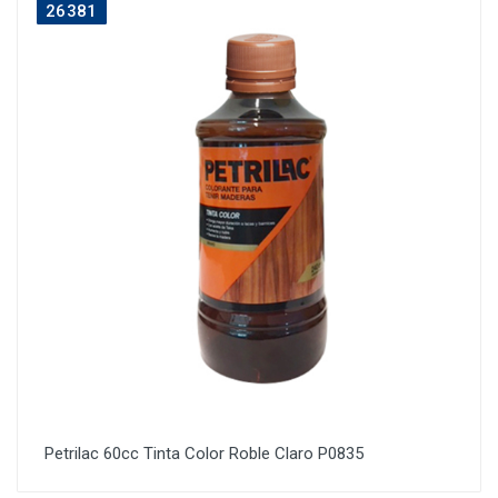
26381
Petrilac 60cc Tinta Color Roble Claro P0835