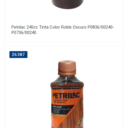
Petrilac 240cc Tinta Color Roble Oscuro P0836/00240-
P0736/00240
26387