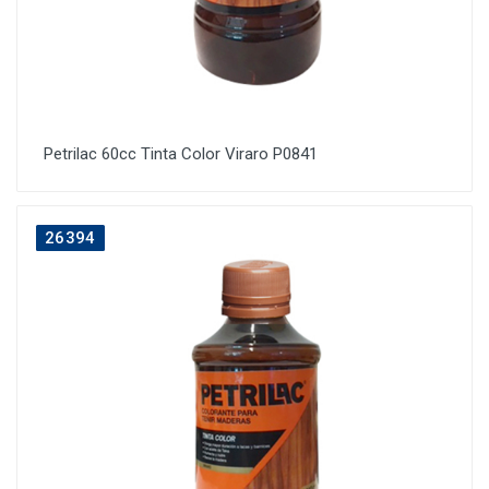
Petrilac 60cc Tinta Color Viraro P0841
26394